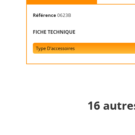
Référence
0623B
FICHE TECHNIQUE
Type D'accessoires
16 autre