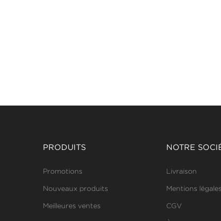
PRODUITS
NOTRE SOCI
Promotions
Livraison
Nouveaux produits
Mentions légale
Meilleures ventes
CGV