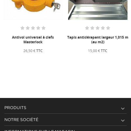
Antivol universel à clefs
Tapis antidérapant largeur 1,015 m
Masterlock
(au m2)
26,50 €
TTC
15,00 €
TTC

PRODUITS

NOTRE SOCIÉTÉ