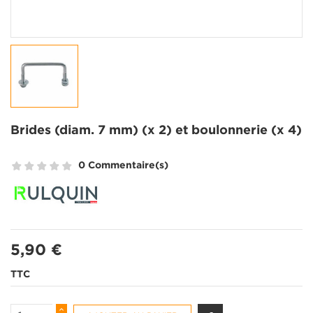
Brides (diam. 7 mm) (x 2) et boulonnerie (x 4)
0 Commentaire(s)
5,90 €
TTC