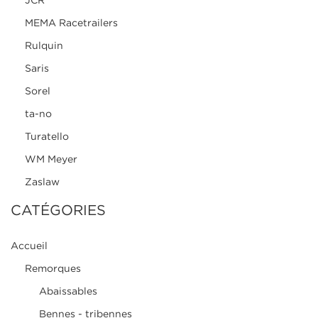
JCR
MEMA Racetrailers
Rulquin
Saris
Sorel
ta-no
Turatello
WM Meyer
Zaslaw
CATÉGORIES
Accueil
Remorques
Abaissables
Bennes - tribennes