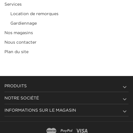
Services
Location de remorques
Gardiennage
Nos magasins
Nous contacter
Plan du site

PRODUITS

NOTRE SOCIÉTÉ

INFORMATIONS SUR LE MAGASIN