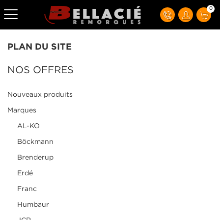
0
PLAN DU SITE
NOS OFFRES
Nouveaux produits
Marques
AL-KO
Böckmann
Brenderup
Erdé
Franc
Humbaur