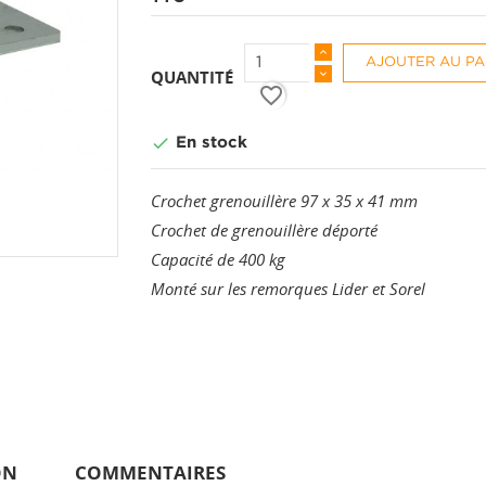
AJOUTER AU PA
QUANTITÉ
favorite_border

En stock
Crochet grenouillère 97 x 35 x 41 mm
Crochet de grenouillère déporté
Capacité de 400 kg
Monté sur les remorques Lider et Sorel
ON
COMMENTAIRES