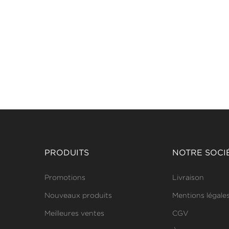
PRODUITS
NOTRE SOCI
Promotions
Livraison
Nouveaux produits
Mentions légale
Meilleures ventes
CGV