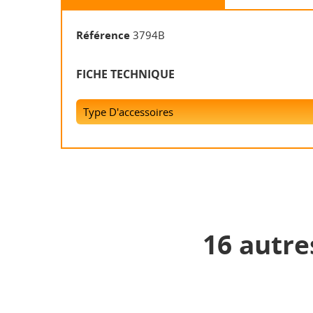
Référence
3794B
FICHE TECHNIQUE
Type D'accessoires
16 autre