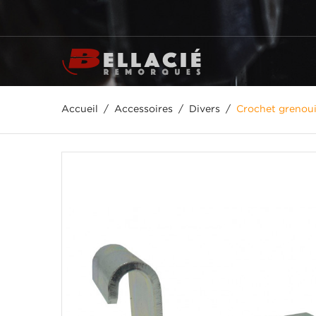
Accueil
Accessoires
Divers
Crochet grenoui