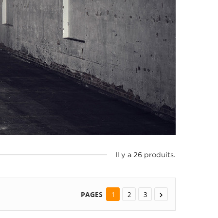
Il y a 26 produits.
PAGES
1
2
3
