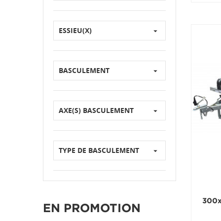
ESSIEU(X)

BASCULEMENT

AXE(S) BASCULEMENT

TYPE DE BASCULEMENT

300x
EN PROMOTION