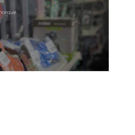
emorque.