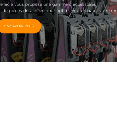
ellacié vous propose une gamme d'accessoires
t de pièces détachées pour optimiser ou réparer votre r
EN SAVOIR PLUS