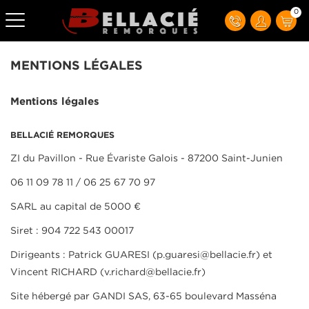
0
MENTIONS LÉGALES
Mentions légales
BELLACIÉ REMORQUES
ZI du Pavillon - Rue Évariste Galois - 87200 Saint-Junien
06 11 09 78 11 / 06 25 67 70 97
SARL au capital de 5000 €
Siret : 904 722 543 00017
Dirigeants : Patrick GUARESI (p.guaresi@bellacie.fr) et
Vincent RICHARD (v.richard@bellacie.fr)
Site hébergé par GANDI SAS, 63-65 boulevard Masséna