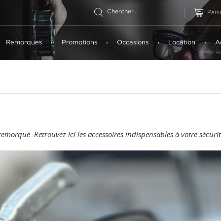
Pani
Remorques
Promotions
Occasions
Location
A
remorque. Retrouvez ici les accessoires indispensables à votre sécurit