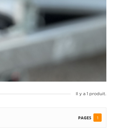
Il y a 1 produit.
PAGES
1