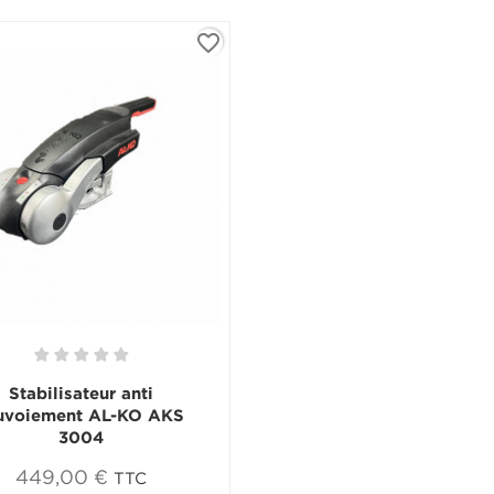
favorite_border
Stabilisateur anti
uvoiement AL-KO AKS
3004
449,00 €
TTC