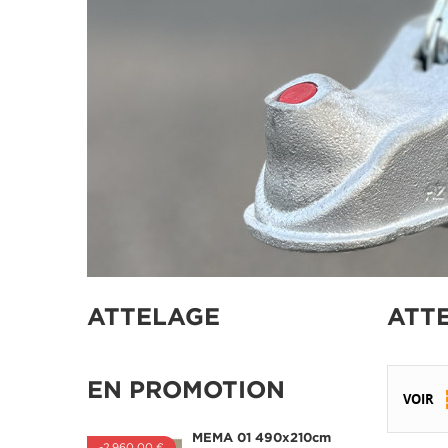
ATTELAGE
ATT
EN PROMOTION
VOIR
MEMA 01 490x210cm