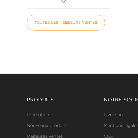
TOUTES LES MEILLEURS VENTES
PRODUITS
NOTRE SOCI
Promotions
Livraison
Nouveaux produits
Mentions légale
Meilleures ventes
CGV