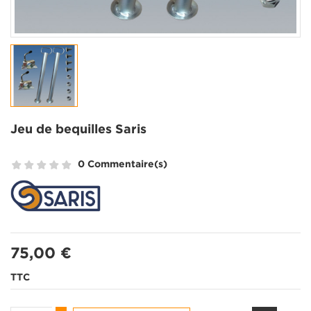
Jeu de bequilles Saris
0 Commentaire(s)
75,00 €
TTC