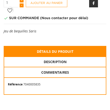
AJOUTER AU PANIER
favorite_border

SUR COMMANDE (Nous contacter pour délai)
Jeu de bequilles Saris
DÉTAILS DU PRODUIT
DESCRIPTION
COMMENTAIRES
Référence
7040005835