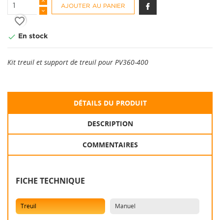
AJOUTER AU PANIER
favorite_border

En stock
Kit treuil et support de treuil pour PV360-400
DÉTAILS DU PRODUIT
DESCRIPTION
COMMENTAIRES
FICHE TECHNIQUE
Treuil
Manuel