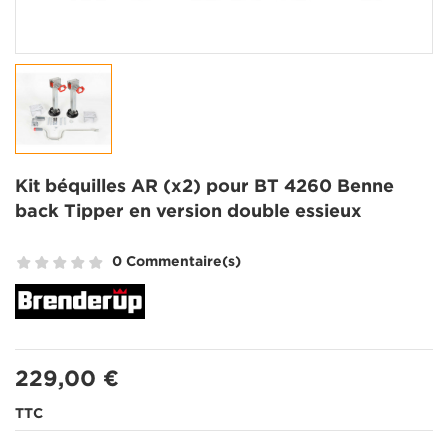
Kit béquilles AR (x2) pour BT 4260 Benne
back Tipper en version double essieux
0 Commentaire(s)
229,00 €
TTC