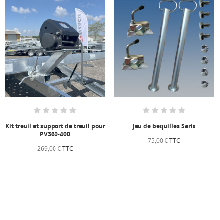
Kit treuil et support de treuil pour
Jeu de bequilles Saris
PV360-400
75,00 €
TTC
269,00 €
TTC