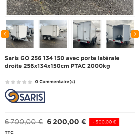


Saris GO 256 134 150 avec porte latérale
droite 256x134x150cm PTAC 2000kg
0 Commentaire(s)
6 700,00 €
6 200,00 €
- 500,00 €
TTC