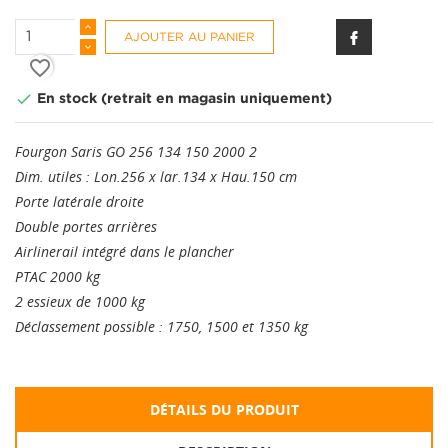
AJOUTER AU PANIER
favorite_border

En stock (retrait en magasin uniquement)
Fourgon Saris GO 256 134 150 2000 2
Dim. utiles : Lon.256 x lar.134 x Hau.150 cm
Porte latérale droite
Double portes arrières
Airlinerail intégré dans le plancher
PTAC 2000 kg
2 essieux de 1000 kg
Déclassement possible : 1750, 1500 et 1350 kg
DÉTAILS DU PRODUIT