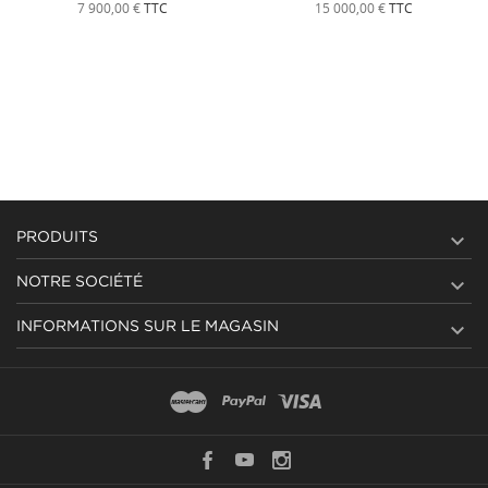
7 900,00 €
TTC
15 000,00 €
TTC

PRODUITS

NOTRE SOCIÉTÉ

INFORMATIONS SUR LE MAGASIN