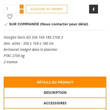
AJOUTER AU PANIER
favorite_border

SUR COMMANDE (Nous contacter pour délai)
Fourgon Saris GO 356 169 180 2700 2
Dim. utiles : 356 x 169 x 180 cm
Airlinerail intégré dans le plancher
PTAC 2700 kg
2 essieux
DÉTAILS DU PRODUIT
DESCRIPTION
ACCESSOIRES