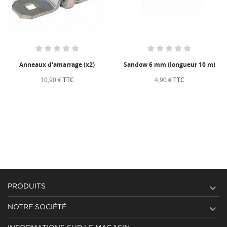
Anneaux d'amarrage (x2)
Sandow 6 mm (longueur 10 m)
10,90 €
TTC
4,90 €
TTC

PRODUITS

NOTRE SOCIÉTÉ