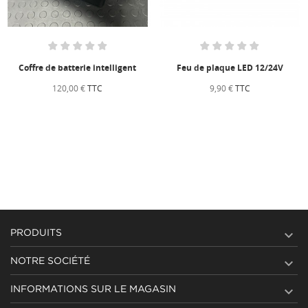
Coffre de batterie intelligent
Feu de plaque LED 12/24V
120,00 €
TTC
9,90 €
TTC

PRODUITS

NOTRE SOCIÉTÉ

INFORMATIONS SUR LE MAGASIN