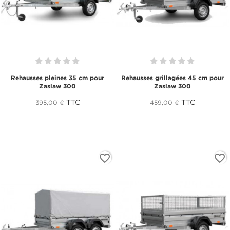
Rehausses pleines 35 cm pour
Rehausses grillagées 45 cm pour
Zaslaw 300
Zaslaw 300
TTC
TTC
395,00 €
459,00 €
favorite_border
favorite_border