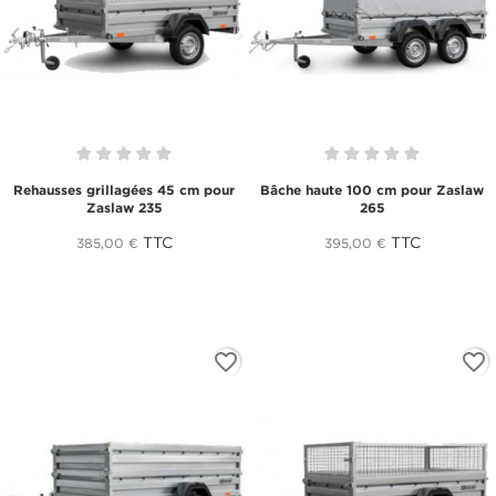
Rehausses grillagées 45 cm pour
Bâche haute 100 cm pour Zaslaw
Zaslaw 235
265
TTC
TTC
385,00 €
395,00 €
favorite_border
favorite_border