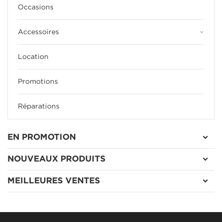
Occasions
keyboard_arrow_down
Accessoires
Location
Promotions
Réparations
EN PROMOTION
NOUVEAUX PRODUITS
MEILLEURES VENTES