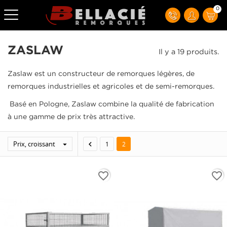
0
ZASLAW
Il y a 19 produits.
Zaslaw est un constructeur de remorques légères, de
remorques industrielles et agricoles et de semi-remorques.
Basé en Pologne, Zaslaw combine la qualité de fabrication
à une gamme de prix très attractive.
Prix, croissant


1
2
favorite_border
favorite_border