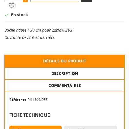
favorite_border

En stock
Bâche haute 150 cm pour Zaslaw 265
Ouvrante devant et derrière
DÉTAILS DU PRODUIT
DESCRIPTION
COMMENTAIRES
Référence
BH1500/265
FICHE TECHNIQUE