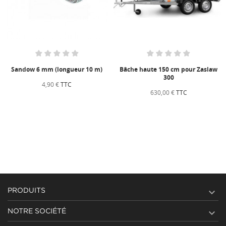
Sandow 6 mm (longueur 10 m)
Bâche haute 150 cm pour Zaslaw
300
4,90 €
TTC
630,00 €
TTC

PRODUITS

NOTRE SOCIÉTÉ