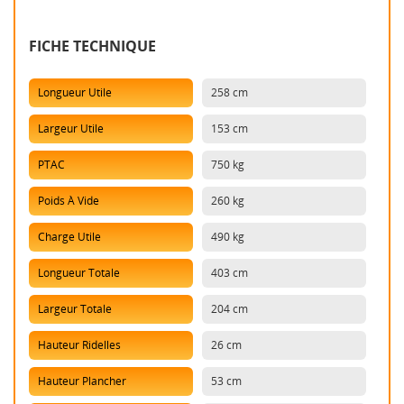
FICHE TECHNIQUE
Longueur Utile
258 cm
Largeur Utile
153 cm
PTAC
750 kg
Poids À Vide
260 kg
Charge Utile
490 kg
Longueur Totale
403 cm
Largeur Totale
204 cm
Hauteur Ridelles
26 cm
Hauteur Plancher
53 cm