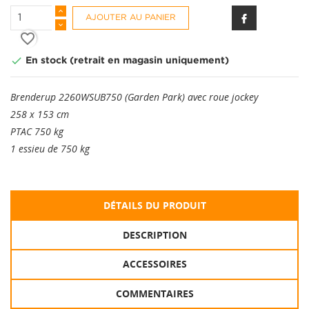
AJOUTER AU PANIER
favorite_border

En stock (retrait en magasin uniquement)
Brenderup 2260WSUB750 (Garden Park) avec roue jockey
258 x 153 cm
PTAC 750 kg
1 essieu de 750 kg
DÉTAILS DU PRODUIT
DESCRIPTION
ACCESSOIRES
COMMENTAIRES