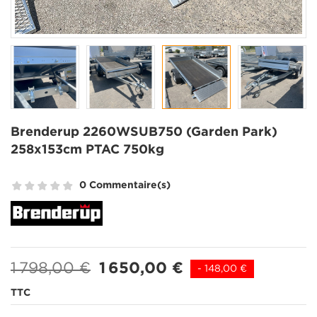
Brenderup 2260WSUB750 (Garden Park)
258x153cm PTAC 750kg
0 Commentaire(s)
1 798,00 €
1 650,00 €
- 148,00 €
TTC