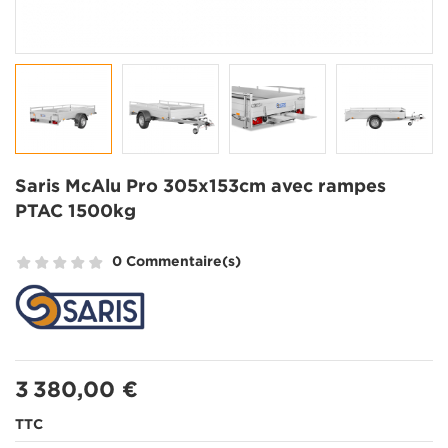
Saris McAlu Pro 305x153cm avec rampes
PTAC 1500kg
0 Commentaire(s)
3 380,00 €
TTC