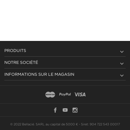

PRODUITS

NOTRE SOCIÉTÉ

INFORMATIONS SUR LE MAGASIN
© 2022 Bellacié. SARL au capital de 5000 € - Siret: 904 722 543 00017