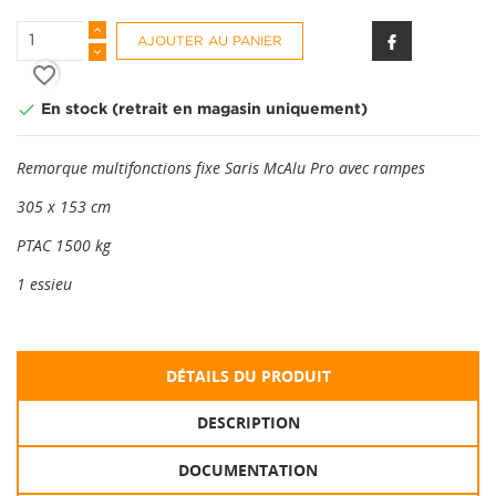
AJOUTER AU PANIER
favorite_border

En stock (retrait en magasin uniquement)
Remorque multifonctions fixe Saris McAlu Pro avec rampes
305 x 153 cm
PTAC 1500 kg
1 essieu
DÉTAILS DU PRODUIT
DESCRIPTION
DOCUMENTATION