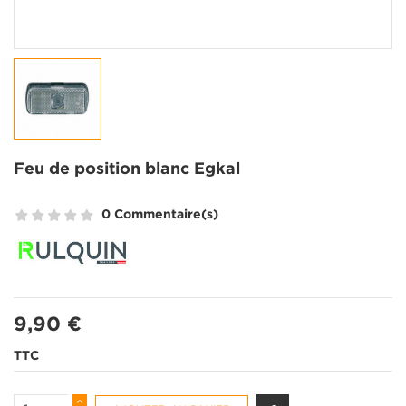
Feu de position blanc Egkal
0 Commentaire(s)
9,90 €
TTC