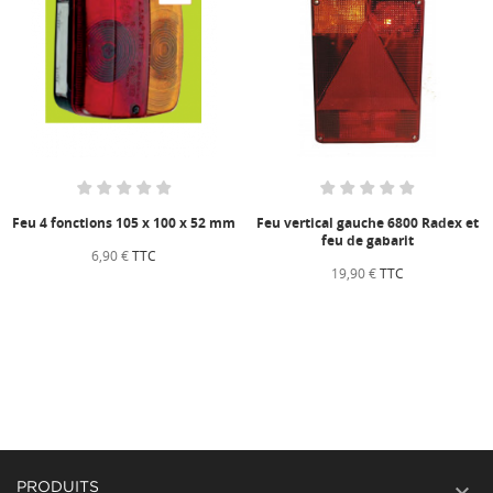
Feu 4 fonctions 105 x 100 x 52 mm
Feu vertical gauche 6800 Radex et
feu de gabarit
6,90 €
TTC
19,90 €
TTC

PRODUITS