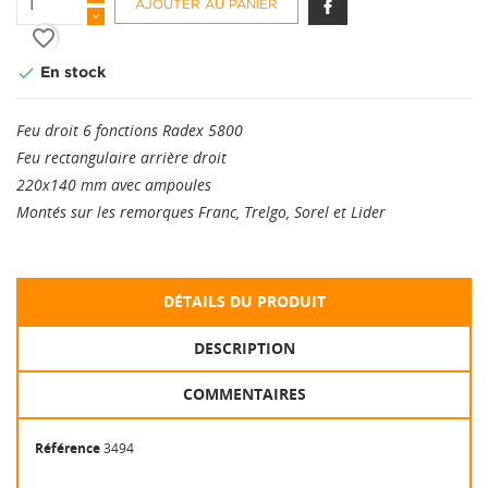
AJOUTER AU PANIER
favorite_border

En stock
Feu droit 6 fonctions Radex 5800
Feu rectangulaire arrière droit
220x140 mm avec ampoules
Montés sur les remorques Franc, Trelgo, Sorel et Lider
DÉTAILS DU PRODUIT
DESCRIPTION
COMMENTAIRES
Référence
3494