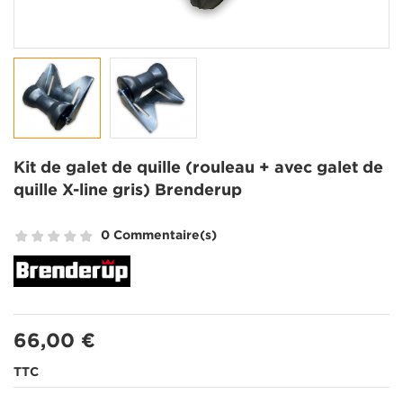
Kit de galet de quille (rouleau + avec galet de
quille X-line gris) Brenderup
0 Commentaire(s)
66,00 €
TTC