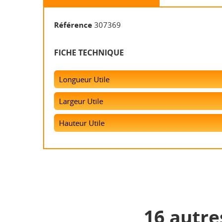
Référence
307369
FICHE TECHNIQUE
Longueur Utile
Largeur Utile
Hauteur Utile
16 autre