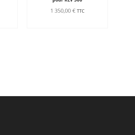
1 350,00 €
582,00 €
TTC
TTC