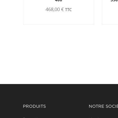
les 2...
468,00 €
TTC
1 150,00 €
TTC
PRODUITS
NOTRE SOCI