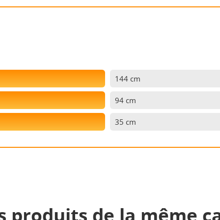
144 cm
94 cm
35 cm
s produits de la même ca