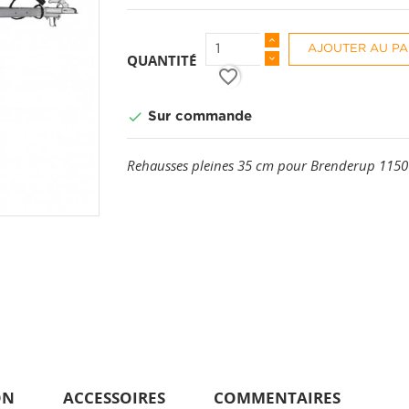
AJOUTER AU PA
QUANTITÉ
favorite_border

Sur commande
Rehausses pleines 35 cm pour Brenderup 1150
ON
ACCESSOIRES
COMMENTAIRES