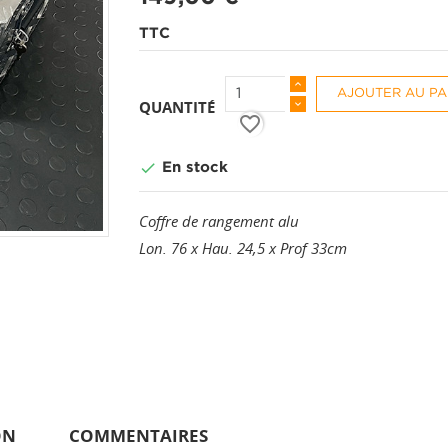
TTC
AJOUTER AU PA
QUANTITÉ
favorite_border

En stock
Coffre de rangement alu
Lon. 76 x Hau. 24,5 x Prof 33cm
ON
COMMENTAIRES