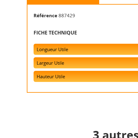
Référence
887429
FICHE TECHNIQUE
Longueur Utile
Largeur Utile
Hauteur Utile
3 autre