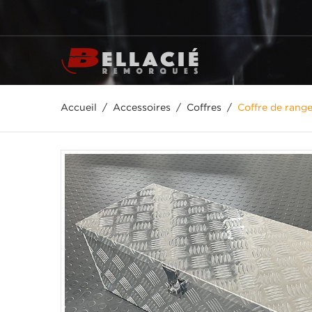
Accueil
Accessoires
Coffres
Coffre de range