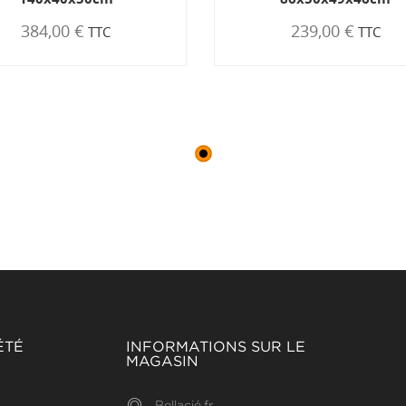
384,00 €
239,00 €
TTC
TTC
ÉTÉ
INFORMATIONS SUR LE
MAGASIN