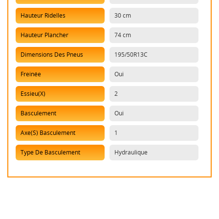
Hauteur Ridelles
30 cm
Hauteur Plancher
74 cm
Dimensions Des Pneus
195/50R13C
Freinée
Oui
Essieu(x)
2
Basculement
Oui
Axe(s) Basculement
1
Type De Basculement
Hydraulique